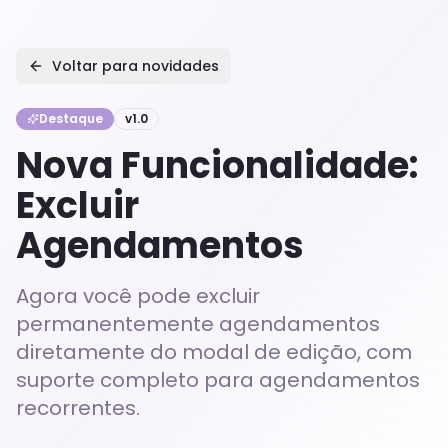
Voltar para novidades
Destaque
v
1.0
Nova Funcionalidade:
Excluir
Agendamentos
Agora você pode excluir
permanentemente agendamentos
diretamente do modal de edição, com
suporte completo para agendamentos
recorrentes.