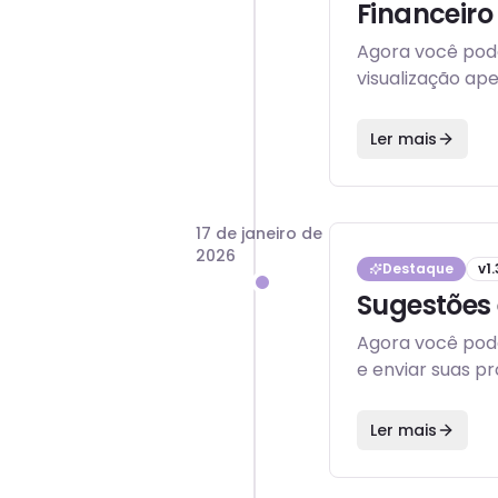
Financeiro
Agora você pode
visualização ap
Ler mais
17 de janeiro de
2026
Destaque
v
1.
Sugestões
Agora você pode
e enviar suas pr
Ler mais