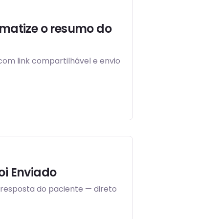
omatize o resumo do
om link compartilhável e envio
oi Enviado
resposta do paciente — direto