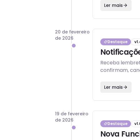
Ler mais
20 de fevereiro
de 2026
Destaque
v
1
Notificaç
Receba lembrete
confirmam, can
Ler mais
19 de fevereiro
de 2026
Destaque
v
1.
Nova Func