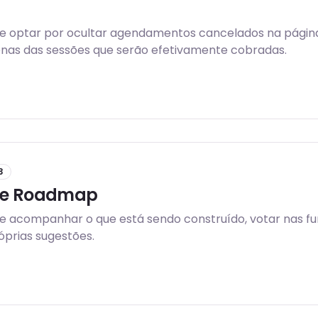
 optar por ocultar agendamentos cancelados na página d
enas das sessões que serão efetivamente cobradas.
3
 e Roadmap
 acompanhar o que está sendo construído, votar nas fu
óprias sugestões.