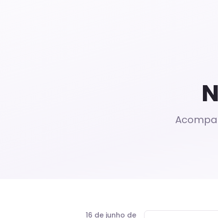
N
Acompan
16 de junho de