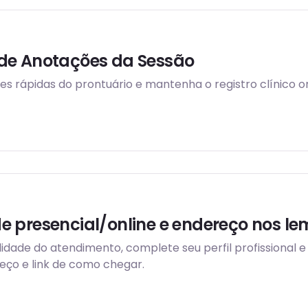
de Anotações da Sessão
s rápidas do prontuário e mantenha o registro clínico o
 presencial/online e endereço nos le
idade do atendimento, complete seu perfil profissional 
eço e link de como chegar.