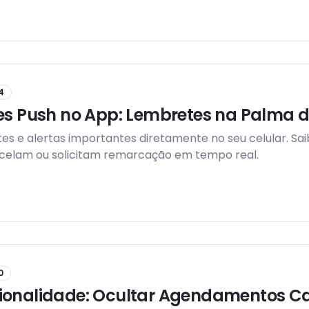
.4
ões Push no App: Lembretes na Palma 
s e alertas importantes diretamente no seu celular. Sa
celam ou solicitam remarcação em tempo real.
0
ionalidade: Ocultar Agendamentos C