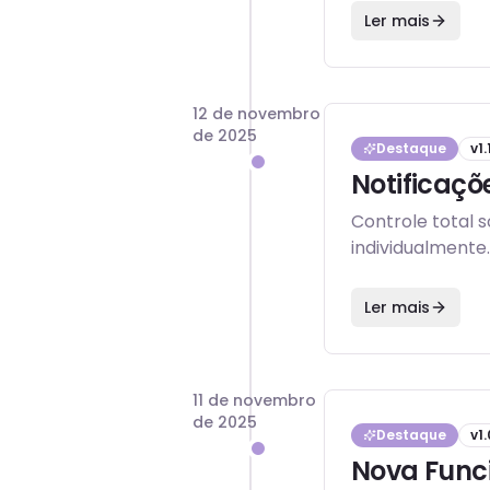
Ler mais
12 de novembro
de 2025
Destaque
v
1.
Notificaçõ
Controle total 
individualmente.
Ler mais
11 de novembro
de 2025
Destaque
v
1.
Nova Func