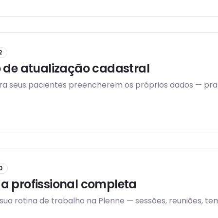
2
 de atualização cadastral
ara seus pacientes preencherem os próprios dados — prat
0
a profissional completa
sua rotina de trabalho na Plenne — sessões, reuniões, te