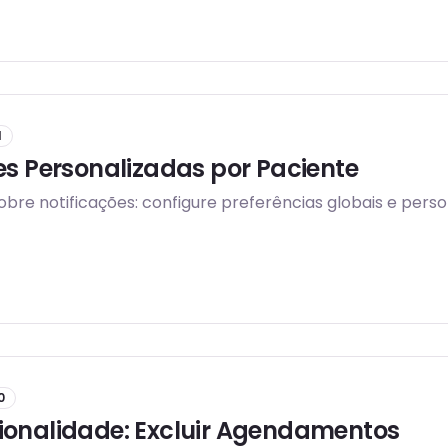
1
es Personalizadas por Paciente
sobre notificações: configure preferências globais e pers
0
ionalidade: Excluir Agendamentos