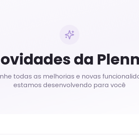
ovidades da Plen
he todas as melhorias e novas funcionalid
estamos desenvolvendo para você