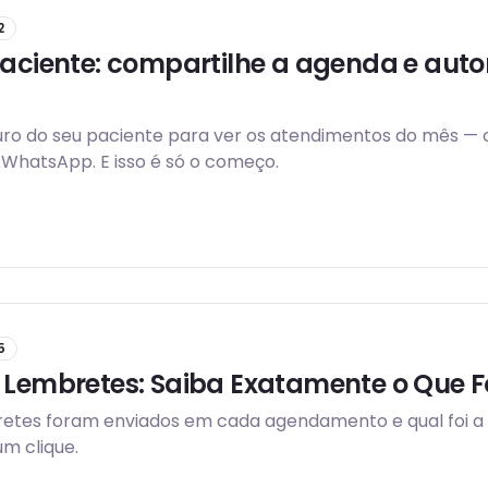
2
Paciente: compartilhe a agenda e aut
o do seu paciente para ver os atendimentos do mês — c
WhatsApp. E isso é só o começo.
5
 Lembretes: Saiba Exatamente o Que F
retes foram enviados em cada agendamento e qual foi a 
m clique.