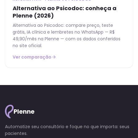
Alternativa ao Psicodoc: conheça a
Plenne (2026)
Alternativa ao Psicodoc: compare preço, teste
grátis, IA clínica e lembretes no WhatsApp — R$
49,90/mês na Plenne — com os dados conferidos
no site oficial.
Ver comparação
Plenne
Automatize seu consultório e foque no que importa: seus
pacientes.