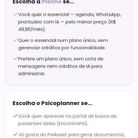
Escolha a
Plenne
se…
Você quer o essencial — agenda, WhatsApp,
prontuário com IA — pelo menor preço (R$
49,90/mês).
Quer o essencial num plano único, sem
gerenciar créditos por funcionalidade.
Prefere um plano único, sem cota de
mensagens nem créditos de IA para
administrar.
Escolha o
Psicoplanner
se…
Você quer aparecer no portal de busca de
pacientes deles (EncontrePsi).
Já gosta do PsiAssist para gerar documentos,