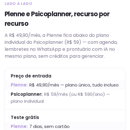
LADO A LADO
Plenne e
Psicoplanner
, recurso por
recurso
A R$ 49,90/mês, a Plenne fica abaixo do plano
individual do Psicoplanner (R$ 59) — com agenda,
lembretes no WhatsApp e prontuário com IA no
mesmo plano, sem créditos para gerenciar.
Preço de entrada
Plenne:
R$ 49,90/mês — plano único, tudo incluso
Psicoplanner
:
R$ 59/mês (ou R$ 590/ano) —
plano Individual
Teste grátis
Plenne:
7 dias, sem cartão