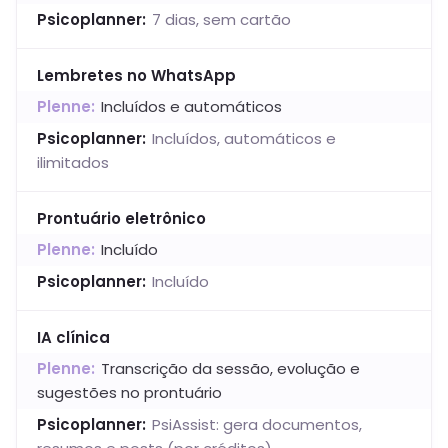
Psicoplanner
:
7 dias, sem cartão
Lembretes no WhatsApp
Plenne:
Incluídos e automáticos
Psicoplanner
:
Incluídos, automáticos e
ilimitados
Prontuário eletrônico
Plenne:
Incluído
Psicoplanner
:
Incluído
IA clínica
Plenne:
Transcrição da sessão, evolução e
sugestões no prontuário
Psicoplanner
:
PsiAssist: gera documentos,