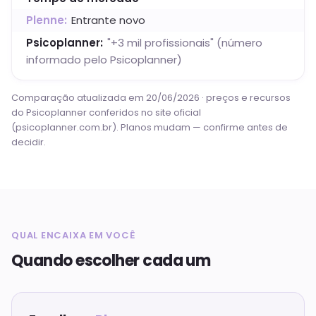
Plenne:
Entrante novo
Psicoplanner
:
"+3 mil profissionais" (número
informado pelo Psicoplanner)
Comparação atualizada em
20/06/2026
· preços e recursos
do
Psicoplanner
conferidos no site oficial
(
psicoplanner.com.br
). Planos mudam — confirme antes de
decidir.
QUAL ENCAIXA EM VOCÊ
Quando escolher cada um