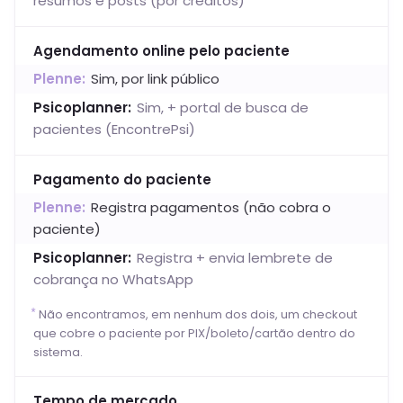
resumos e posts (por créditos)
Agendamento online pelo paciente
Plenne:
Sim, por link público
Psicoplanner
:
Sim, + portal de busca de
pacientes (EncontrePsi)
Pagamento do paciente
Plenne:
Registra pagamentos (não cobra o
paciente)
Psicoplanner
:
Registra + envia lembrete de
cobrança no WhatsApp
Não encontramos, em nenhum dos dois, um checkout
que cobre o paciente por PIX/boleto/cartão dentro do
sistema.
Tempo de mercado