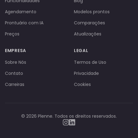
Funcionalidades
Blog
Agendamento
Modelos prontos
Prontuário com IA
Comparações
Preços
Atualizações
EMPRESA
LEGAL
Sobre Nós
Termos de Uso
Contato
Privacidade
Carreiras
Cookies
©
2026
Plenne. Todos os direitos reservados.
Instagram
LinkedIn